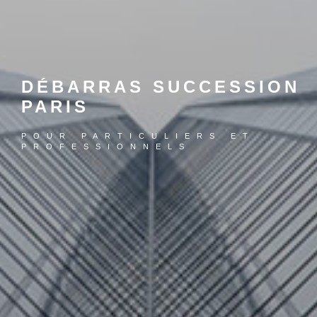
DÉBARRAS SUCCESSION
PARIS
POUR PARTICULIERS ET
PROFESSIONNELS