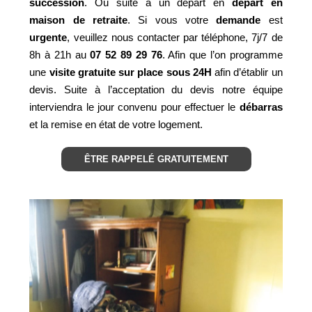
succession
. Ou suite à un départ en
départ en
maison de retraite
. Si vous votre
demande
est
urgente
, veuillez nous contacter par
téléphone
, 7j/7 de
8h à 21h au
07 52 89 29 76
. Afin que l’on programme
une
visite gratuite sur place sous 24H
afin d’établir un
devis. Suite à l’acceptation du devis notre équipe
interviendra le jour convenu pour effectuer le
débarras
et la remise en état de votre logement.
ÊTRE RAPPELÉ GRATUITEMENT