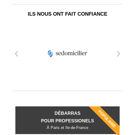
ILS NOUS ONT FAIT CONFIANCE
POPULAIRE
DÉBARRAS
POUR PROFESSIONELS
À Paris et Ile-de-France