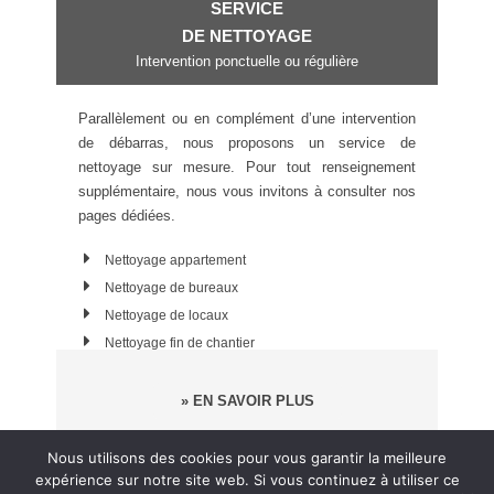
SERVICE
DE NETTOYAGE
Intervention ponctuelle ou régulière
Parallèlement ou en complément d’une intervention
de débarras, nous proposons un service de
nettoyage sur mesure. Pour tout renseignement
supplémentaire, nous vous invitons à consulter nos
pages dédiées.
Nettoyage appartement
Nettoyage de bureaux
Nettoyage de locaux
Nettoyage fin de chantier
» EN SAVOIR PLUS
Nous utilisons des cookies pour vous garantir la meilleure
expérience sur notre site web. Si vous continuez à utiliser ce