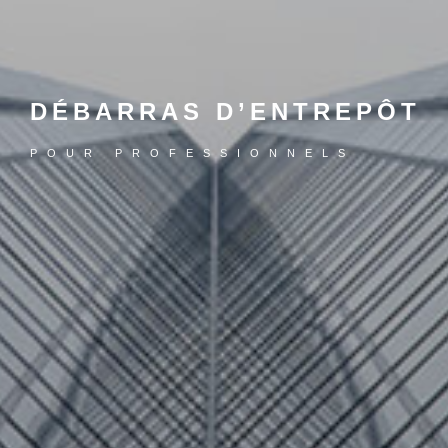
DÉBARRAS D’ENTREPÔT
POUR PROFESSIONNELS